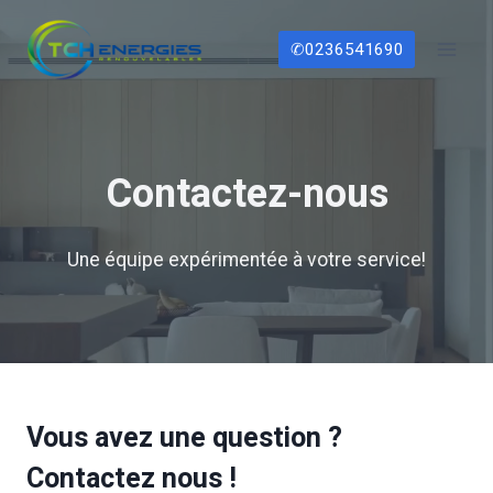
Aller
au
✆0236541690
contenu
Contactez-nous
Une équipe expérimentée à votre service!
Vous avez une question ?
Contactez nous !